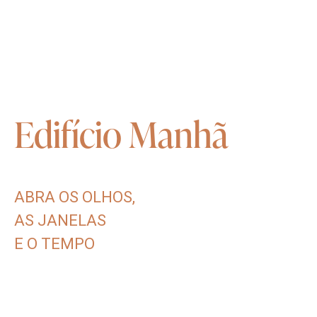
Plantas Humanizadas
Concierge
Edifício
Manhã
ABRA
OS
OLHOS,
AS
JANELAS
E
O
TEMPO