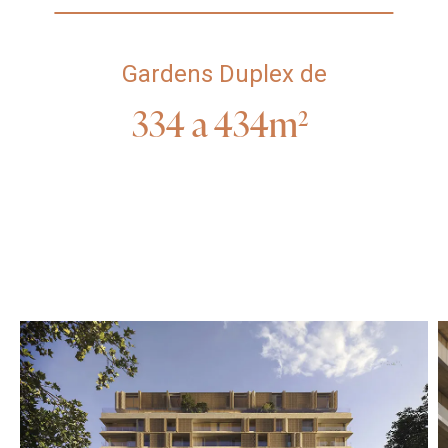
Gardens Duplex de
334
a
434m²