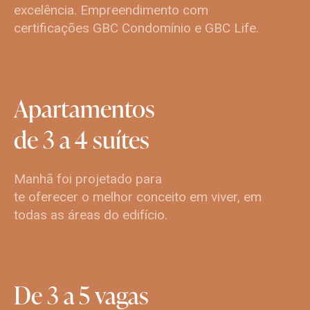
excelência. Empreendimento com
certificações GBC Condomínio e GBC Life.
Apartamentos
de
3
a
4
suítes
Manhã foi projetado para
te oferecer o melhor conceito em viver, em
todas as áreas do edifício.
De
3
a
5
vagas