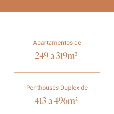
Apartamentos de
249
a
319m²
Penthouses Duplex de
413
a
496m²