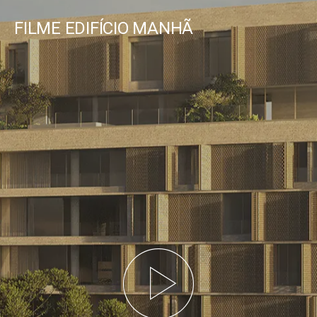
FILME
EDIFÍCIO
MANHÃ